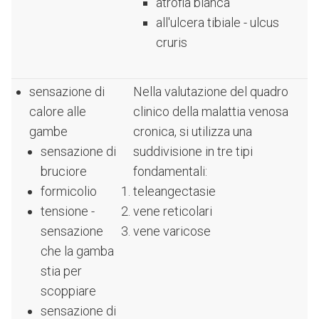
atrofia bianca
all'ulcera tibiale - ulcus
cruris
sensazione di
Nella valutazione del quadro
calore alle
clinico della malattia venosa
gambe
cronica, si utilizza una
sensazione di
suddivisione in tre tipi
bruciore
fondamentali:
formicolio
teleangectasie
tensione -
vene reticolari
sensazione
vene varicose
che la gamba
stia per
scoppiare
sensazione di