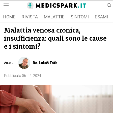
HOME
RIVISTA
MALATTIE
SINTOMI
ESAMI
Malattia venosa cronica,
insufficienza: quali sono le cause
e i sintomi?
Bc. Lukáš Tóth
Autore
:
Pubblicato
06. 06. 2024