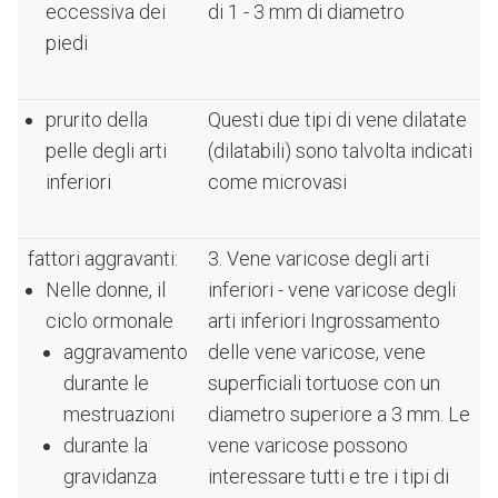
eccessiva dei
di 1 - 3 mm di diametro
piedi
prurito della
Questi due tipi di vene dilatate
pelle degli arti
(dilatabili) sono talvolta indicati
inferiori
come microvasi
fattori aggravanti:
3. Vene varicose degli arti
Nelle donne, il
inferiori - vene varicose degli
ciclo ormonale
arti inferiori Ingrossamento
aggravamento
delle vene varicose, vene
durante le
superficiali tortuose con un
mestruazioni
diametro superiore a 3 mm. Le
durante la
vene varicose possono
gravidanza
interessare tutti e tre i tipi di