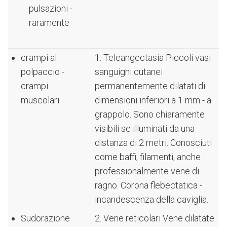
pulsazioni -
raramente
crampi al
1. Teleangectasia Piccoli vasi
polpaccio -
sanguigni cutanei
crampi
permanentemente dilatati di
muscolari
dimensioni inferiori a 1 mm - a
grappolo. Sono chiaramente
visibili se illuminati da una
distanza di 2 metri. Conosciuti
come baffi, filamenti, anche
professionalmente vene di
ragno. Corona flebectatica -
incandescenza della caviglia.
Sudorazione
2. Vene reticolari Vene dilatate