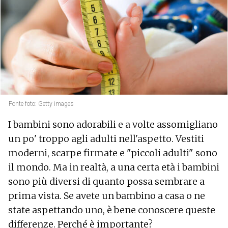
Fonte foto: Getty images
I bambini sono adorabili e a volte assomigliano
un po' troppo agli adulti nell'aspetto. Vestiti
moderni, scarpe firmate e "piccoli adulti" sono
il mondo. Ma in realtà, a una certa età i bambini
sono più diversi di quanto possa sembrare a
prima vista. Se avete un bambino a casa o ne
state aspettando uno, è bene conoscere queste
differenze. Perché è importante?