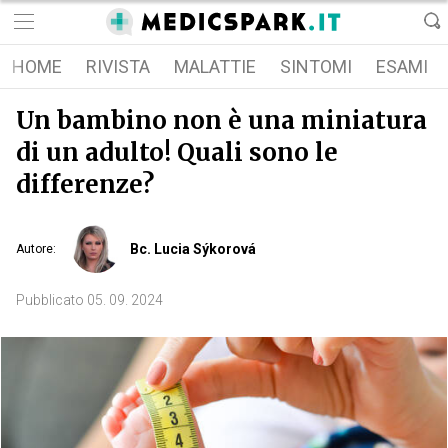
HOME
RIVISTA
MALATTIE
SINTOMI
ESAMI
Un bambino non è una miniatura
di un adulto! Quali sono le
differenze?
Bc. Lucia Sýkorová
Autore
:
Pubblicato
05. 09. 2024