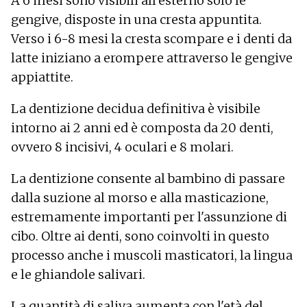
A 6 mesi sono visibili all'esterno solo le
gengive, disposte in una cresta appuntita.
Verso i 6-8 mesi la cresta scompare e i denti da
latte iniziano a erompere attraverso le gengive
appiattite.
La dentizione decidua definitiva è visibile
intorno ai 2 anni ed è composta da 20 denti,
ovvero 8 incisivi, 4 oculari e 8 molari.
La dentizione consente al bambino di passare
dalla suzione al morso e alla masticazione,
estremamente importanti per l'assunzione di
cibo. Oltre ai denti, sono coinvolti in questo
processo anche i muscoli masticatori, la lingua
e le ghiandole salivari.
La quantità di saliva aumenta con l'età del