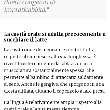
difetti congeniti di
impraticabilità.
La cavità orale si adatta precocemente a
succhiare il latte
La cavità orale del neonato è molto stretta
rispetto al suo peso e alla sua lunghezza. È
rivestita esternamente da labbra con una
muscolatura sostanzialmente spessa, che
permette al bambino di attaccarsi saldamente
al seno. Anche le gengive, che sporgono in una
cresta affilata, aiutano il capezzolo a fare presa.
La lingua è relativamente ampia rispetto alla
cavità orale e la sua massa riempie