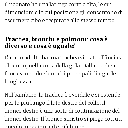
Il neonato ha una laringe corta e alta, le cui
dimensioni e la cui posizione gli consentono di
assumere cibo e respirare allo stesso tempo.
Trachea, bronchi e polmoni: cosa è
diverso e cosa è uguale?
L'uomo adulto ha una trachea situata all'incirca
al centro, nella zona della gola. Dalla trachea
fuoriescono due bronchi principali di uguale
lunghezza.
Nel bambino, la trachea è ovoidale e si estende
per lo più lungo il lato destro del collo. Il
bronco destro è una sorta di continuazione del
bronco destro. Il bronco sinistro si piega con un
angolo maggiore ed è più lungo.