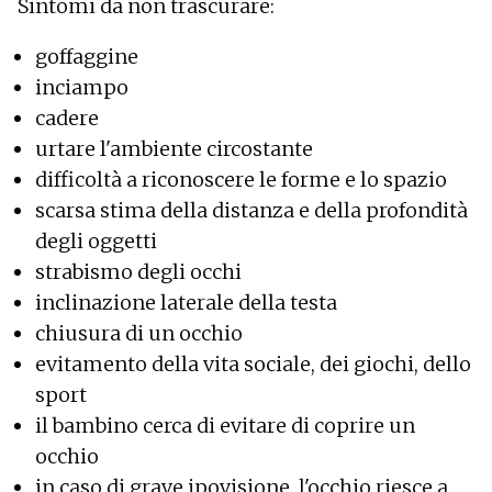
Sintomi da non trascurare:
goffaggine
inciampo
cadere
urtare l'ambiente circostante
difficoltà a riconoscere le forme e lo spazio
scarsa stima della distanza e della profondità
degli oggetti
strabismo degli occhi
inclinazione laterale della testa
chiusura di un occhio
evitamento della vita sociale, dei giochi, dello
sport
il bambino cerca di evitare di coprire un
occhio
in caso di grave ipovisione, l'occhio riesce a