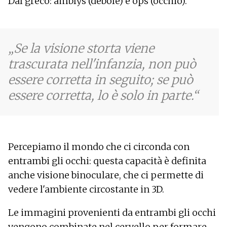
Dal greco: amblys (debole) e ops (occhio).
Se la visione storta viene
trascurata nell'infanzia, non può
essere corretta in seguito; se può
essere corretta, lo è solo in parte.
Percepiamo il mondo che ci circonda con
entrambi gli occhi: questa capacità è definita
anche visione binoculare, che ci permette di
vedere l'ambiente circostante in 3D.
Le immagini provenienti da entrambi gli occhi
vengono combinate nel cervello per formare