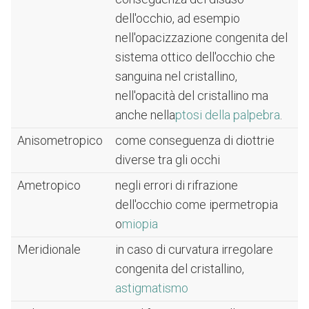
dell'occhio, ad esempio
nell'opacizzazione congenita del
sistema ottico dell'occhio che
sanguina nel cristallino,
nell'opacità del cristallino ma
anche nella
ptosi della palpebra
.
Anisometropico
come conseguenza di diottrie
diverse tra gli occhi
Ametropico
negli errori di rifrazione
dell'occhio come ipermetropia
o
miopia
Meridionale
in caso di curvatura irregolare
congenita del cristallino,
astigmatismo