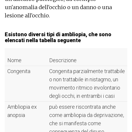
un'anomalia dell'occhio o un danno o una
lesione all'occhio.
Esistono diversi tipi di ambliopia, che sono
elencati nella tabella seguente
Nome
Descrizione
Congenita
Congenita parzialmente trattabile
o non trattabile in nistagmo, un
movimento ritmico involontario
degli occhi, in entrambi i casi
Ambliopia ex
può essere riscontrata anche
anopsia
come ambliopia da deprivazione,
che si manifesta come
conseguenza del disuso