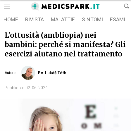
HOME
RIVISTA
MALATTIE
SINTOMI
ESAMI
L'ottusità (ambliopia) nei
bambini: perché si manifesta? Gli
esercizi aiutano nel trattamento
Bc. Lukáš Tóth
Autore
:
Pubblicato
02. 06. 2024