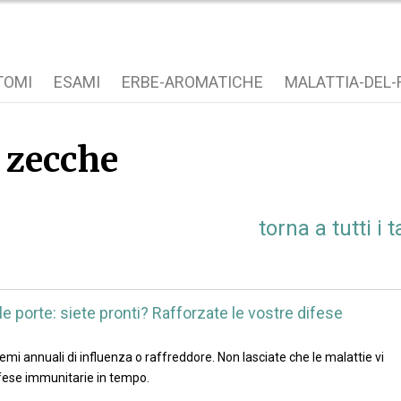
TOMI
ESAMI
ERBE-AROMATICHE
MALATTIA-DEL-
, zecche
torna a tutti i 
lle porte: siete pronti? Rafforzate le vostre difese
lemi annuali di influenza o raffreddore. Non lasciate che le malattie vi
ifese immunitarie in tempo.