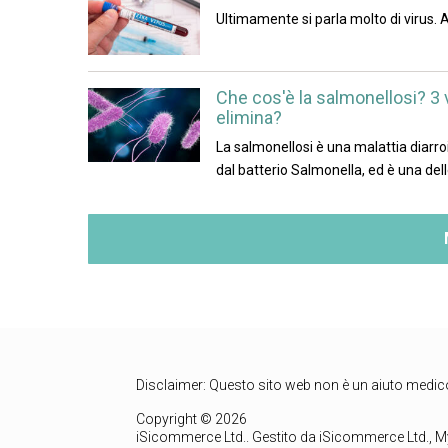
Ultimamente si parla molto di virus. A
Che cos'è la salmonellosi? 3
elimina?
La salmonellosi è una malattia diarr
dal batterio Salmonella, ed è una del
Disclaimer: Questo sito web non è un aiuto medico 
Copyright © 2026
iSicommerce Ltd.. Gestito da iSicommerce Ltd., Mý