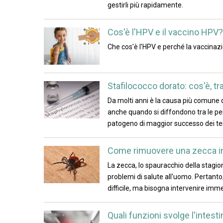
gestirli più rapidamente.
Cos'è l'HPV e il vaccino HPV? 
Che cos'è l'HPV e perché la vaccinaz
Stafilococco dorato: cos'è, 
Da molti anni è la causa più comune d
anche quando si diffondono tra le p
patogeno di maggior successo dei te
Come rimuovere una zecca in
La zecca, lo spauracchio della stagio
problemi di salute all'uomo. Pertanto,
difficile, ma bisogna intervenire im
Quali funzioni svolge l'intest