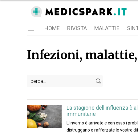
HOME
RIVISTA
MALATTIE
SIN
Infezioni, malattie
La stagione dell'influenza è a
immunitarie
L'inverno è arrivato e con esso i prob
distruggano e rafforzate le vostre d