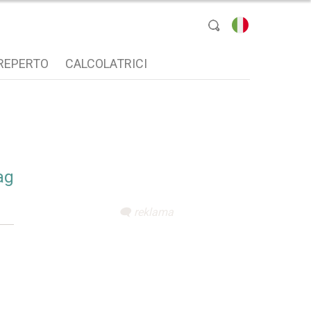
Seleziona lingua
REPERTO
CALCOLATRICI
tag