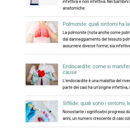
infettiva e non infettiva. Nei bambin
anatomiche.
Polmonite: quali sintomi ha l
La polmonite (nota anche come polmo
dal danneggiamento del tessuto polm
assumere diverse forme, sia infettive
Endocardite: come si manifesta
cause
L'endocardite è una malattia del riv
parte dei casi ha un'origine infettiv
Sifilide: quali sono i sintomi, 
Nonostante i significativi progressi d
anni, un numero crescente di casi col