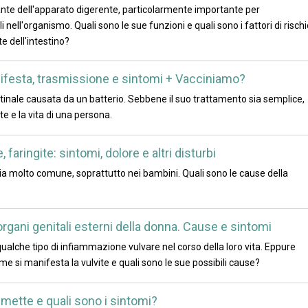
ante dell'apparato digerente, particolarmente importante per
 nell'organismo. Quali sono le sue funzioni e quali sono i fattori di rischi
te dell'intestino?
anifesta, trasmissione e sintomi + Vacciniamo?
estinale causata da un batterio. Sebbene il suo trattamento sia semplice,
e e la vita di una persona.
faringite: sintomi, dolore e altri disturbi
ria molto comune, soprattutto nei bambini. Quali sono le cause della
organi genitali esterni della donna. Cause e sintomi
qualche tipo di infiammazione vulvare nel corso della loro vita. Eppure
 si manifesta la vulvite e quali sono le sue possibili cause?
smette e quali sono i sintomi?