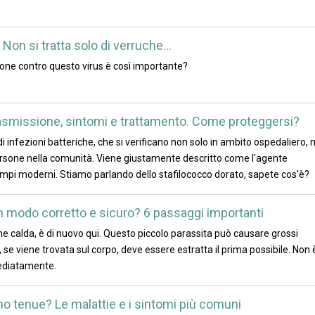
Non si tratta solo di verruche...
ione contro questo virus è così importante?
trasmissione, sintomi e trattamento. Come proteggersi?
i infezioni batteriche, che si verificano non solo in ambito ospedaliero,
ersone nella comunità. Viene giustamente descritto come l'agente
mpi moderni. Stiamo parlando dello stafilococco dorato, sapete cos'è?
 modo corretto e sicuro? 6 passaggi importanti
ne calda, è di nuovo qui. Questo piccolo parassita può causare grossi
 se viene trovata sul corpo, deve essere estratta il prima possibile. Non 
mediatamente.
ino tenue? Le malattie e i sintomi più comuni