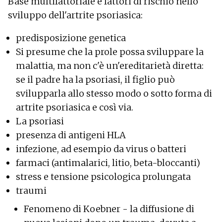
Base multifattoriale e fattori di rischio nello
sviluppo dell'artrite psoriasica:
predisposizione genetica
Si presume che la prole possa sviluppare la
malattia, ma non c'è un'ereditarietà diretta:
se il padre ha la psoriasi, il figlio può
svilupparla allo stesso modo o sotto forma di
artrite psoriasica e così via.
La psoriasi
presenza di antigeni HLA
infezione, ad esempio da virus o batteri
farmaci (antimalarici, litio, beta-bloccanti)
stress e tensione psicologica prolungata
traumi
Fenomeno di Koebner - la diffusione di