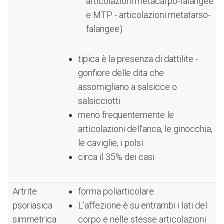
articolazioni metacarpo-falangee
e MTP - articolazioni metatarso-
falangee)
tipica è la presenza di dattilite -
gonfiore delle dita che
assomigliano a salsicce o
salsicciotti
meno frequentemente le
articolazioni dell'anca, le ginocchia,
le caviglie, i polsi
circa il 35% dei casi
Artrite
forma poliarticolare
psoriasica
L'affezione è su entrambi i lati del
simmetrica
corpo e nelle stesse articolazioni