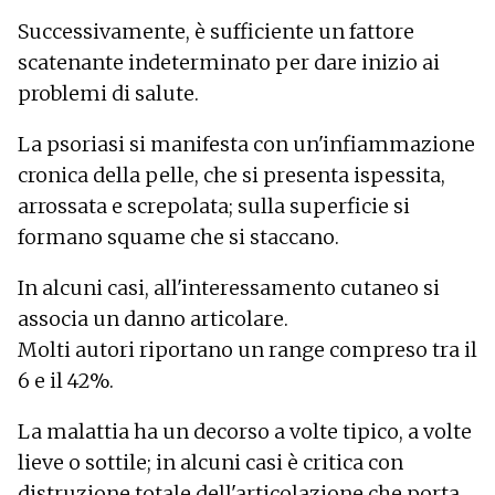
Successivamente, è sufficiente un fattore
scatenante indeterminato per dare inizio ai
problemi di salute.
La psoriasi si manifesta con un'infiammazione
cronica della pelle, che si presenta ispessita,
arrossata e screpolata; sulla superficie si
formano squame che si staccano.
In alcuni casi, all'interessamento cutaneo si
associa un danno articolare.
Molti autori riportano un range compreso tra il
6 e il 42%.
La malattia ha un decorso a volte tipico, a volte
lieve o sottile; in alcuni casi è critica con
distruzione totale dell'articolazione che porta