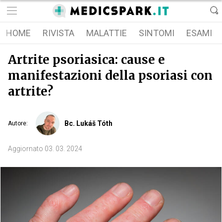
HOME
RIVISTA
MALATTIE
SINTOMI
ESAMI
Artrite psoriasica: cause e
manifestazioni della psoriasi con
artrite?
Bc. Lukáš Tóth
Autore
:
Aggiornato
03. 03. 2024