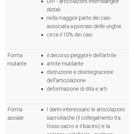
DIP - articolazioni interfalangee
distali
nella maggior parte dei casi
associata a psoriasi delle unghie
circa il 10% dei casi
Forma
il decorso peggiore dell'artrite
mutante
artrite mutilante
distruzione e disintegrazione
dell'articolazione
deformazione di dita e arti
Forma
I danni interessano le articolazioni
assiale
sacroiliache (il collegamento tra
l'osso sacro e il bacino) e la