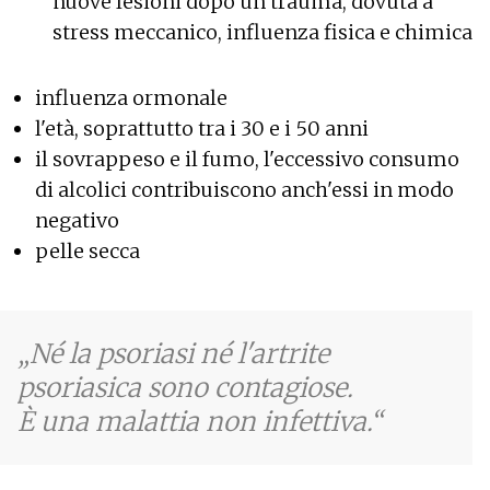
nuove lesioni dopo un trauma, dovuta a
stress meccanico, influenza fisica e chimica
influenza ormonale
l'età, soprattutto tra i 30 e i 50 anni
il sovrappeso e il fumo, l'eccessivo consumo
di alcolici contribuiscono anch'essi in modo
negativo
pelle secca
Né la psoriasi né l'artrite
psoriasica sono contagiose.
È una malattia non infettiva.