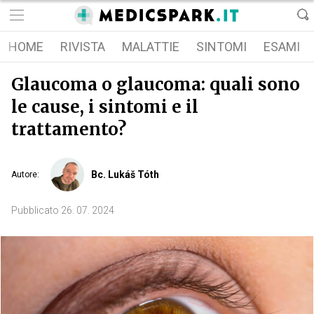
HOME
RIVISTA
MALATTIE
SINTOMI
ESAMI
Glaucoma o glaucoma: quali sono
le cause, i sintomi e il
trattamento?
Bc. Lukáš Tóth
Autore
:
Pubblicato
26. 07. 2024