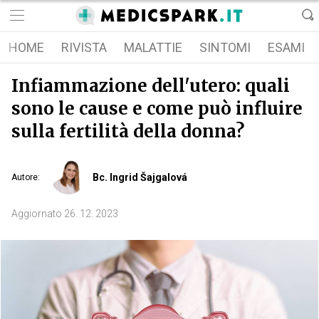
HOME
RIVISTA
MALATTIE
SINTOMI
ESAMI
Infiammazione dell'utero: quali
sono le cause e come può influire
sulla fertilità della donna?
Bc. Ingrid Šajgalová
Autore
:
Aggiornato
26. 12. 2023