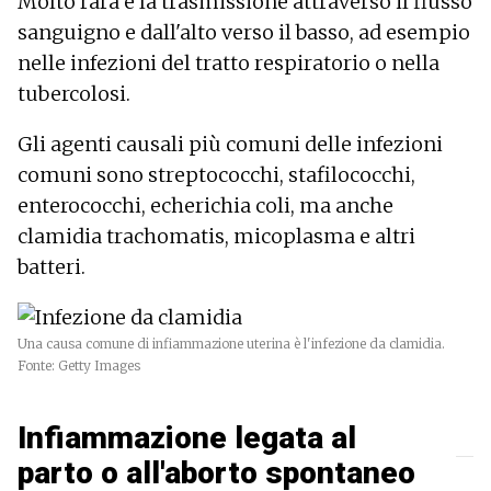
Molto rara è la trasmissione attraverso il flusso
sanguigno e dall'alto verso il basso, ad esempio
nelle infezioni del tratto respiratorio o nella
tubercolosi.
Gli agenti causali più comuni delle infezioni
comuni sono streptococchi, stafilococchi,
enterococchi, echerichia coli, ma anche
clamidia trachomatis, micoplasma e altri
batteri.
Una causa comune di infiammazione uterina è l'infezione da clamidia.
Fonte: Getty Images
Infiammazione legata al
parto o all'aborto spontaneo