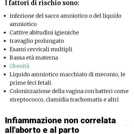
I fattori di rischio sono:
infezione del sacco amniotico o del liquido
amniotico
Cattive abitudini igieniche
travaglio prolungato
Esami cervicali multipli
Bassa età materna
Obesità
Liquido amniotico macchiato di meconio, le
prime feci fetali
Colonizzazione della vagina con batteri come
streptococco, clamidia trachomatis e altri
Infiammazione non correlata
all'aborto e al parto