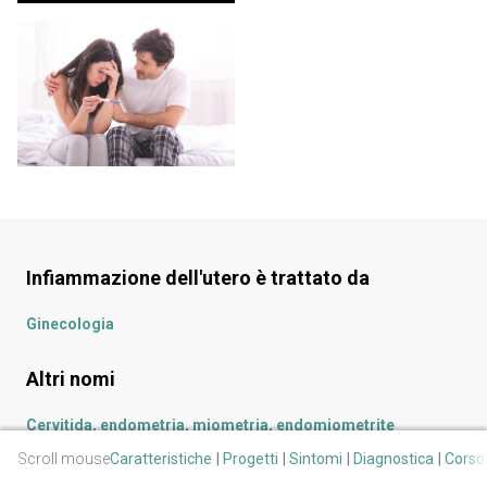
Infiammazione dell'utero
è trattato da
Ginecologia
Altri nomi
Cervitida, endometria, miometria, endomiometrite
Scroll mouse
Caratteristiche
Progetti
Sintomi
Diagnostica
Corso