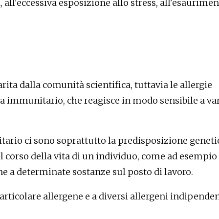
a, all'eccessiva esposizione allo stress, all'esaurime
arita dalla comunità scientifica, tuttavia le allergie
a immunitario, che reagisce in modo sensibile a va
tario ci sono soprattutto la predisposizione geneti
nel corso della vita di un individuo, come ad esempio
ine a determinate sostanze sul posto di lavoro.
rticolare allergene e a diversi allergeni indipenden