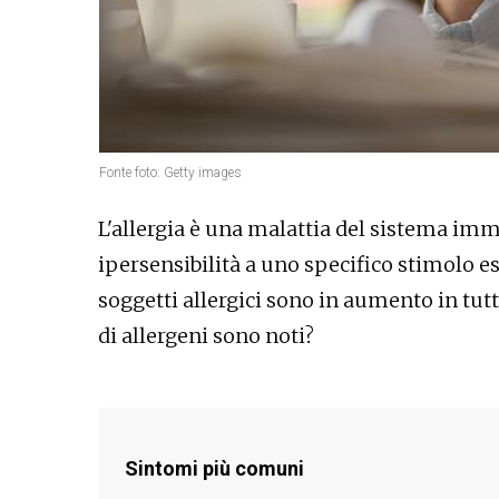
Fonte foto: Getty images
L'allergia è una malattia del sistema imm
ipersensibilità a uno specifico stimolo es
soggetti allergici sono in aumento in tutto
di allergeni sono noti?
Sintomi più comuni