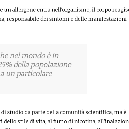
 e un allergene entra nell'organismo, il corpo reagis
na, responsabile dei sintomi e delle manifestazioni
che nel mondo è in
25% della popolazione
a a un particolare
 di studio da parte della comunità scientifica, ma è
ello stile di vita, al fumo di nicotina, all'inalazio