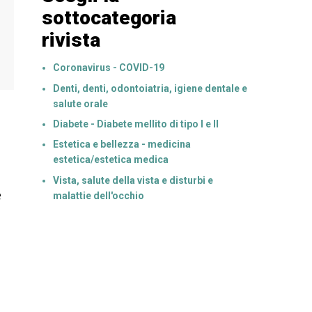
sottocategoria
rivista
Coronavirus - COVID-19
Denti, denti, odontoiatria, igiene dentale e
salute orale
Diabete - Diabete mellito di tipo I e II
Estetica e bellezza - medicina
estetica/estetica medica
Vista, salute della vista e disturbi e
e
malattie dell'occhio