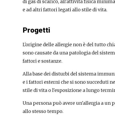
di gas di scarico, all'attività fisica minim
e ad altri fattori legati allo stile di vita.
Progetti
L'origine delle allergie non è del tutto chi
sono causate da una patologia del sistem
fattori e sostanze.
Alla base dei disturbi del sistema immuni
e i fattori esterni che si sono succeduti 
stile di vita o l'esposizione a lungo term
Una persona può avere un'allergia a un pa
allo stesso tempo.