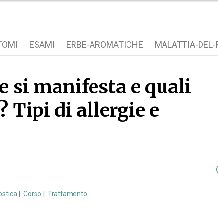
TOMI
ESAMI
ERBE-AROMATICHE
MALATTIA-DEL-
e si manifesta e quali
 Tipi di allergie e
ostica
Corso
Trattamento