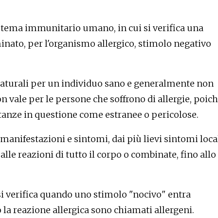
sistema immunitario umano, in cui si verifica una
ato, per l'organismo allergico, stimolo negativo
naturali per un individuo sano e generalmente non
 vale per le persone che soffrono di allergie, poic
stanze in questione come estranee o pericolose.
manifestazioni e sintomi, dai più lievi sintomi loca
 alle reazioni di tutto il corpo o combinate, fino allo
 si verifica quando uno stimolo "nocivo" entra
 la reazione allergica sono chiamati allergeni.