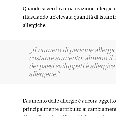
Quando si verifica una reazione allergica
rilasciando un'elevata quantità di istami
allergiche.
Il numero di persone allergi
costante aumento: almeno il 
dei paesi sviluppati è allergic
allergene.
L'aumento delle allergie è ancora oggetto
principalmente attribuito ai cambiamenti d