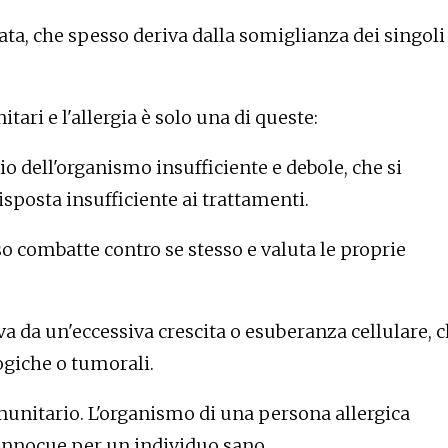
ciata, che spesso deriva dalla somiglianza dei singoli
ari e l'allergia è solo una di queste:
dell'organismo insufficiente e debole, che si
isposta insufficiente ai trattamenti.
 combatte contro se stesso e valuta le proprie
a da un'eccessiva crescita o esuberanza cellulare, 
giche o tumorali.
munitario. L'organismo di una persona allergica
innocue per un individuo sano.