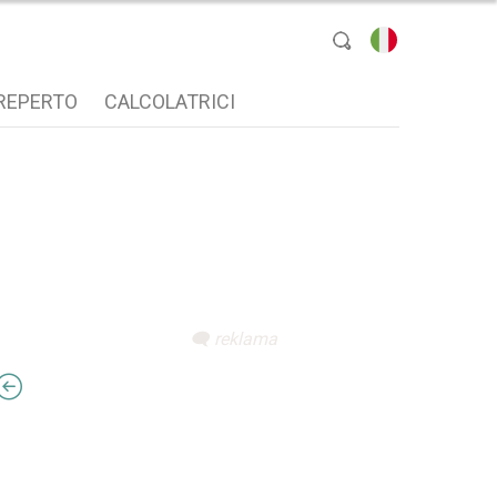
Seleziona lingua
REPERTO
CALCOLATRICI