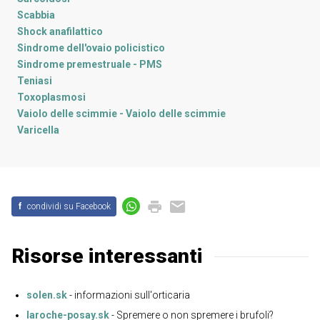
Scabbia
Shock anafilattico
Sindrome dell'ovaio policistico
Sindrome premestruale - PMS
Teniasi
Toxoplasmosi
Vaiolo delle scimmie - Vaiolo delle scimmie
Varicella
f
condividi su Facebook
Risorse interessanti
solen.sk
- informazioni sull'orticaria
laroche-posay.sk
- Spremere o non spremere i brufoli?