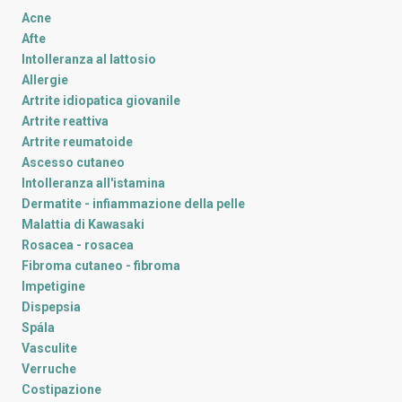
Acne
Afte
Intolleranza al lattosio
Allergie
Artrite idiopatica giovanile
Artrite reattiva
Artrite reumatoide
Ascesso cutaneo
Intolleranza all'istamina
Dermatite - infiammazione della pelle
Malattia di Kawasaki
Rosacea - rosacea
Fibroma cutaneo - fibroma
Impetigine
Dispepsia
Spála
Vasculite
Verruche
Costipazione