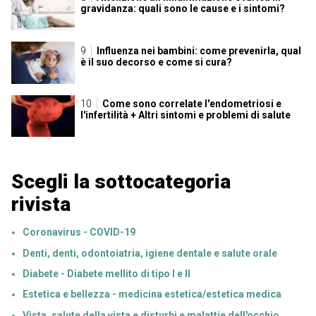
gravidanza: quali sono le cause e i sintomi?
Influenza nei bambini: come prevenirla, qual
è il suo decorso e come si cura?
Come sono correlate l'endometriosi e
l'infertilità + Altri sintomi e problemi di salute
Scegli la sottocategoria
rivista
Coronavirus - COVID-19
Denti, denti, odontoiatria, igiene dentale e salute orale
Diabete - Diabete mellito di tipo I e II
Estetica e bellezza - medicina estetica/estetica medica
Vista, salute della vista e disturbi e malattie dell'occhio