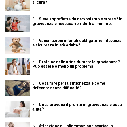
si cura?
Siete sopraffatte da nervosismo e stress? In
gravidanza è necessario ridurli al minimo.
Vaccinazioni infantili obbligatorie: rilevanza
e sicurezza in età adulta?
Proteine nelle urine durante la gravidanza?
Può essere o meno un problema
Cosa fare per la stitichezza e come
defecare senza difficoltà?
Cosa provoca il prurito in gravidanza e cosa
aiuta?
Attenzione all'infiammazione ovarica in