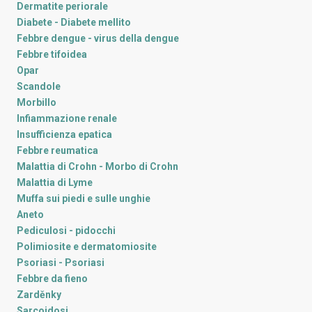
Dermatite periorale
Diabete - Diabete mellito
Febbre dengue - virus della dengue
Febbre tifoidea
Opar
Scandole
Morbillo
Infiammazione renale
Insufficienza epatica
Febbre reumatica
Malattia di Crohn - Morbo di Crohn
Malattia di Lyme
Muffa sui piedi e sulle unghie
Aneto
Pediculosi - pidocchi
Polimiosite e dermatomiosite
Psoriasi - Psoriasi
Febbre da fieno
Zarděnky
Sarcoidosi