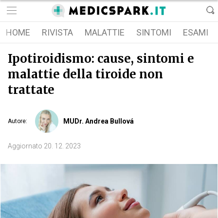
HOME
RIVISTA
MALATTIE
SINTOMI
ESAMI
Ipotiroidismo: cause, sintomi e
malattie della tiroide non
trattate
MUDr. Andrea Bullová
Autore
:
Aggiornato
20. 12. 2023