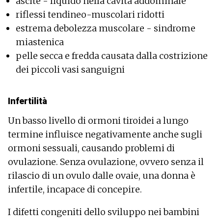
ascite - liquido nella cavità addominale
riflessi tendineo-muscolari ridotti
estrema debolezza muscolare - sindrome
miastenica
pelle secca e fredda causata dalla costrizione
dei piccoli vasi sanguigni
Infertilità
Un basso livello di ormoni tiroidei a lungo
termine influisce negativamente anche sugli
ormoni sessuali, causando problemi di
ovulazione. Senza ovulazione, ovvero senza il
rilascio di un ovulo dalle ovaie, una donna è
infertile, incapace di concepire.
I difetti congeniti dello sviluppo nei bambini