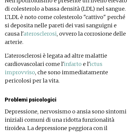
Nell'ipotiroidismo è presente un livello elevato
di colesterolo a bassa densità (LDL) nel sangue.
L'LDL è noto come colesterolo "cattivo" perché
si deposita nelle pareti dei vasi sanguigni e
causa l'
aterosclerosi
, ovvero la corrosione delle
arterie.
L'aterosclerosi è legata ad altre malattie
cardiovascolari come l'
infarto
e l'
ictus
improvviso
, che sono immediatamente
pericolosi per la vita.
Problemi psicologici
Depressione, nervosismo o ansia sono sintomi
iniziali comuni di una ridotta funzionalità
tiroidea. La depressione peggiora con il