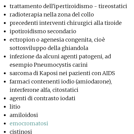
trattamento dell'ipertiroidismo - tireostatici
radioterapia nella zona del collo
precedenti interventi chirurgici alla tiroide
ipotiroidismo secondario
ectropion o agenesia congenita, cioè
sottosviluppo della ghiandola
infezione da alcuni agenti patogeni, ad
esempio Pneumocystis carini
sarcoma di Kaposi nei pazienti con AIDS
farmaci contenenti iodio (amiodarone),
interferone alfa, citostatici
agenti di contrasto iodati
litio
amiloidosi
emocromatosi
cistinosi