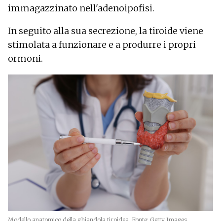
immagazzinato nell'adenoipofisi.
In seguito alla sua secrezione, la tiroide viene
stimolata a funzionare e a produrre i propri
ormoni.
Modello anatomico della ghiandola tiroidea. Fonte: Getty Images